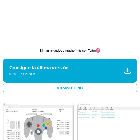
Elimina anuncios y mucho más con Turbo
Consigue la última versión
0.9.0
17 Jun. 2026
OTRAS VERSIONES