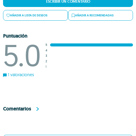
ESCRIBIR UN COMENTARIO
AÑADIR A LISTA DE DESEOS
AÑADIR A RECOMENDADAS
Puntuación
5.0
5
4
3
2
1
1 valoraciones
Comentarios