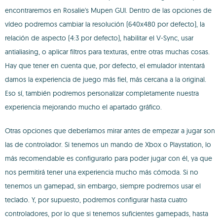
encontraremos en Rosalie's Mupen GUI. Dentro de las opciones de
vídeo podremos cambiar la resolución (640x480 por defecto), la
relación de aspecto (4:3 por defecto), habilitar el V-Sync, usar
antialiasing, o aplicar filtros para texturas, entre otras muchas cosas.
Hay que tener en cuenta que, por defecto, el emulador intentará
darnos la experiencia de juego más fiel, más cercana a la original.
Eso sí, también podremos personalizar completamente nuestra
experiencia mejorando mucho el apartado gráfico.
Otras opciones que deberíamos mirar antes de empezar a jugar son
las de controlador. Si tenemos un mando de Xbox o Playstation, lo
más recomendable es configurarlo para poder jugar con él, ya que
nos permitirá tener una experiencia mucho más cómoda. Si no
tenemos un gamepad, sin embargo, siempre podremos usar el
teclado. Y, por supuesto, podremos configurar hasta cuatro
controladores, por lo que si tenemos suficientes gamepads, hasta