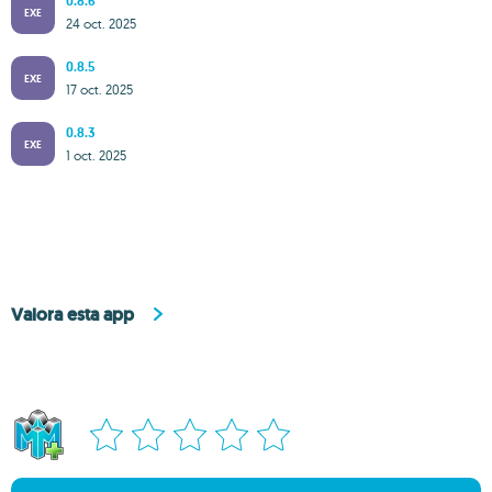
0.8.6
EXE
24 oct. 2025
0.8.5
EXE
17 oct. 2025
0.8.3
EXE
1 oct. 2025
Valora esta app